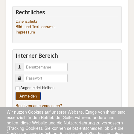
Rechtliches
Datenschutz
Bild- und Textnachweis
Impressum
Interner Bereich
Benutzername
Passwort
Angemeldet bleiben
Anmelden
Benutzername vergessen?
Passwort vergessen?
Wir nutzen Cookies auf unserer Website. Einige von ihnen sind
essenziell für den Betrieb der Seite, während andere uns
helfen, diese Website und die Nutzererfahrung zu verbessern
(Tracking Cookies). Sie können selbst entscheiden, ob Sie die
Cookies zulassen möchten. Bitte beachten Sie, dass bei einer