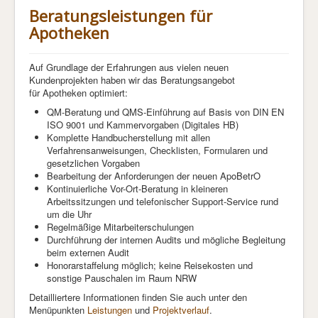
Beratungsleistungen für
Apotheken
Auf Grundlage der Erfahrungen aus vielen neuen
Kundenprojekten haben wir das Beratungsangebot
für Apotheken optimiert:
QM-Beratung und QMS-Einführung auf Basis von DIN EN
ISO 9001 und Kammervorgaben (Digitales HB)
Komplette Handbucherstellung mit allen
Verfahrensanweisungen, Checklisten, Formularen und
gesetzlichen Vorgaben
Bearbeitung der Anforderungen der neuen ApoBetrO
Kontinuierliche Vor-Ort-Beratung in kleineren
Arbeitssitzungen und telefonischer Support-Service rund
um die Uhr
Regelmäßige Mitarbeiterschulungen
Durchführung der internen Audits und mögliche Begleitung
beim externen Audit
Honorarstaffelung möglich; keine Reisekosten und
sonstige Pauschalen im Raum NRW
Detailliertere Informationen finden Sie auch unter den
Menüpunkten
Leistungen
und
Projektverlauf
.