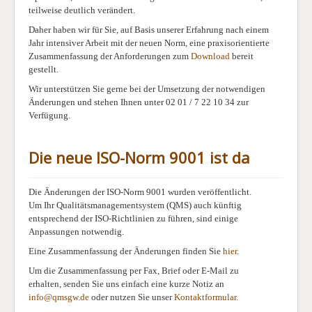
teilweise deutlich verändert.
Daher haben wir für Sie, auf Basis unserer Erfahrung nach einem
Jahr intensiver Arbeit mit der neuen Norm, eine praxisorientierte
Zusammenfassung der Anforderungen zum
Download
bereit
gestellt.
Wir unterstützen Sie gerne bei der Umsetzung der notwendigen
Änderungen und
stehen Ihnen unter 02 01 / 7 22 10 34 zur
Verfügung
.
Die neue ISO-Norm 9001 ist da
Die Änderungen der ISO-Norm 9001 wurden veröffentlicht.
Um Ihr Qualitätsmanagementsystem (QMS) auch künftig
entsprechend der ISO-Richtlinien zu führen, sind einige
Anpassungen notwendig.
Eine Zusammenfassung der Änderungen finden Sie
hier
.
Um die Zusammenfassung per Fax, Brief oder E-Mail zu
erhalten, s
enden Sie uns einfach eine kurze Notiz an
info@qmsgw.de
oder nutzen Sie unser
Kontaktformular
.