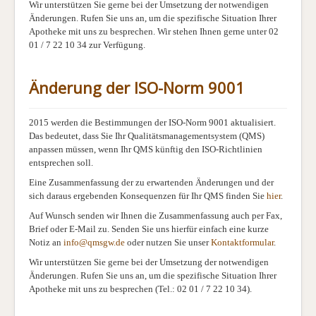
Wir unterstützen Sie gerne bei der Umsetzung der notwendigen
Änderungen.
Rufen Sie uns an, um die spezifische Situation Ihrer
Apotheke mit uns zu besprechen. Wir stehen Ihnen gerne unter 02
01 / 7 22 10 34 zur Verfügung
.
Änderung der ISO-Norm 9001
2015 werden die Bestimmungen der ISO-Norm 9001 aktualisiert.
Das bedeutet, dass Sie Ihr Qualitätsmanagementsystem (QMS)
anpassen müssen, wenn Ihr QMS künftig den ISO-Richtlinien
entsprechen soll.
Eine Zusammenfassung der zu erwartenden Änderungen und der
sich daraus ergebenden Konsequenzen für Ihr QMS finden Sie
hier
.
Auf Wunsch senden wir Ihnen die Zusammenfassung auch per Fax,
Brief oder E-Mail zu.
Senden Sie uns hierfür einfach eine kurze
Notiz an
info@qmsgw.de
oder nutzen Sie unser
Kontaktformular
.
Wir unterstützen Sie gerne bei der Umsetzung der notwendigen
Änderungen.
Rufen Sie uns an, um die spezifische Situation Ihrer
Apotheke mit uns zu besprechen (Tel.: 02 01 / 7 22 10 34).